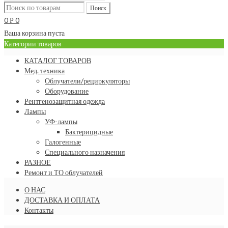
0
0
Р
Ваша корзина пуста
Категории товаров
КАТАЛОГ ТОВАРОВ
Мед. техника
Облучатели/рециркуляторы
Оборудование
Рентгенозащитная одежда
Лампы
УФ-лампы
Бактерицидные
Галогенные
Специального назначения
РАЗНОЕ
Ремонт и ТО облучателей
О НАС
ДОСТАВКА И ОПЛАТА
Контакты