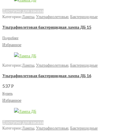
Доступно для заказа
Категории:
Лампы
,
Ультрафиолетовые
,
Бактерицидные
Ультрафиолетовая бактерицидная лампа ДБ 15
Подробнее
Избранное
Категории:
Лампы
,
Ультрафиолетовые
,
Бактерицидные
Ультрафиолетовая бактерицидная лампа ДБ 16
537
Р
Купить
Избранное
Доступно для заказа
Категории:
Лампы
,
Ультрафиолетовые
,
Бактерицидные