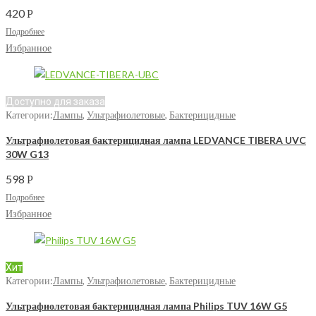
420
Р
Подробнее
Избранное
Доступно для заказа
Категории:
Лампы
,
Ультрафиолетовые
,
Бактерицидные
Ультрафиолетовая бактерицидная лампа LEDVANCE TIBERA UVC
30W G13
598
Р
Подробнее
Избранное
Хит
Категории:
Лампы
,
Ультрафиолетовые
,
Бактерицидные
Ультрафиолетовая бактерицидная лампа Philips TUV 16W G5