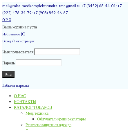
mail@mira-medkomplekt.ru
mira-tmn@mail.ru
+7 (3452) 68-44-01; +7
(922) 476-34-79; +7 (908) 859-46-67
0
0
Р
Ваша корзина пуста
Избранное (0)
/
Вход
Регистрация
Имя пользователя
Пароль
Забыли пароль?
О НАС
КОНТАКТЫ
КАТАЛОГ ТОВАРОВ
Мед. техника
Облучатели/рециркуляторы
Рентгенозащитная одежда