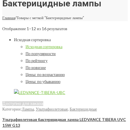
Бактерицидные лампы
Главная
/
Товары с меткой “Бактерицидные лампы”
Отображение 1–12 из 16 результатов
Исходная сортировка
Исходная сортировка
По популярности
По рейтингу
По новизне
Цены: по возрастанию
Цены: по убыванию
Доступно для заказа
Категории:
Лампы
,
Ультрафиолетовые
,
Бактерицидные
Ультрафиолетовая бактерицидная лампа LEDVANCE TIBERA UVC
15W G13