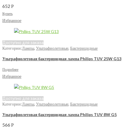
652
Р
Купить
Избранное
Доступно для заказа
Категории:
Лампы
,
Ультрафиолетовые
,
Бактерицидные
Ультрафиолетовая бактерицидная лампа Philips TUV 25W G13
Подробнее
Избранное
Доступно для заказа
Категории:
Лампы
,
Ультрафиолетовые
,
Бактерицидные
Ультрафиолетовая бактерицидная лампа Philips TUV 8W G5
566
Р