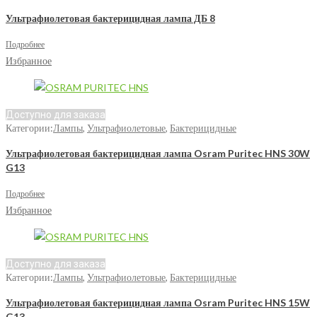
Ультрафиолетовая бактерицидная лампа ДБ 8
Подробнее
Избранное
Доступно для заказа
Категории:
Лампы
,
Ультрафиолетовые
,
Бактерицидные
Ультрафиолетовая бактерицидная лампа Osram Puritec HNS 30W
G13
Подробнее
Избранное
Доступно для заказа
Категории:
Лампы
,
Ультрафиолетовые
,
Бактерицидные
Ультрафиолетовая бактерицидная лампа Osram Puritec HNS 15W
G13