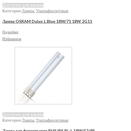
Доступно для заказа
Категории:
Лампы
,
Ультрафиолетовые
Лампа OSRAM Dulux L Blue 18W/71 18W 2G11
Подробнее
Избранное
Доступно для заказа
Категории:
Лампы
,
Ультрафиолетовые
Лампа для фототерапии PHILIPS PL-L 18W/52/4P