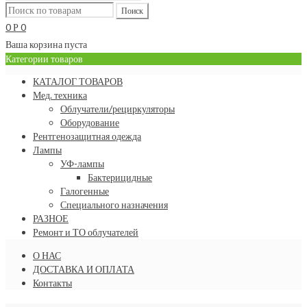
0
0
Р
Ваша корзина пуста
Категории товаров
КАТАЛОГ ТОВАРОВ
Мед. техника
Облучатели/рециркуляторы
Оборудование
Рентгенозащитная одежда
Лампы
УФ-лампы
Бактерицидные
Галогенные
Специального назначения
РАЗНОЕ
Ремонт и ТО облучателей
О НАС
ДОСТАВКА И ОПЛАТА
Контакты