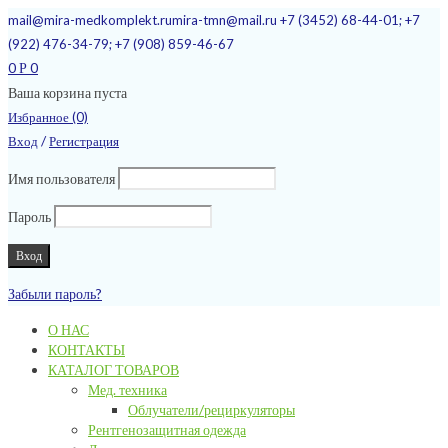
mail@mira-medkomplekt.ru
mira-tmn@mail.ru
+7 (3452) 68-44-01; +7
(922) 476-34-79; +7 (908) 859-46-67
0
0
Р
Ваша корзина пуста
Избранное (0)
/
Вход
Регистрация
Имя пользователя
Пароль
Забыли пароль?
О НАС
КОНТАКТЫ
КАТАЛОГ ТОВАРОВ
Мед. техника
Облучатели/рециркуляторы
Рентгенозащитная одежда