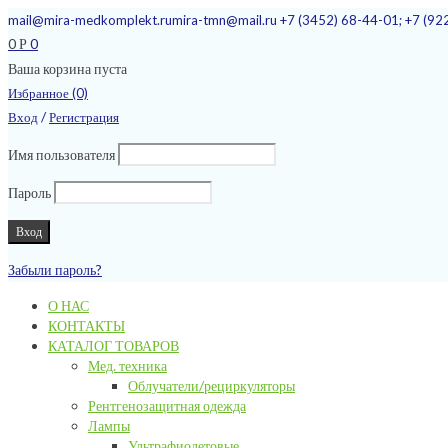
mail@mira-medkomplekt.ru
mira-tmn@mail.ru
+7 (3452) 68-44-01; +7 (92
0
0
Р
Ваша корзина пуста
Избранное (0)
/
Вход
Регистрация
Имя пользователя
Пароль
Забыли пароль?
О НАС
КОНТАКТЫ
КАТАЛОГ ТОВАРОВ
Мед. техника
Облучатели/рециркуляторы
Рентгенозащитная одежда
Лампы
Ультрафиолетовые