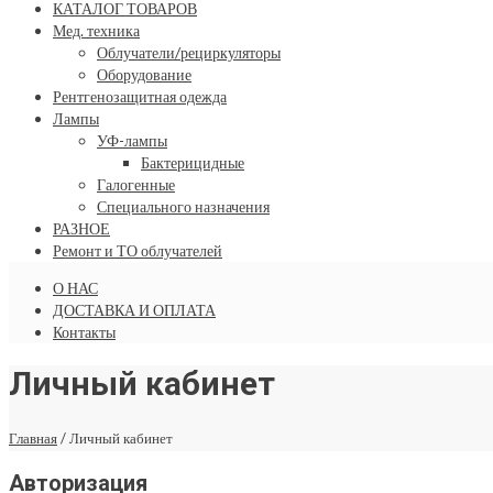
КАТАЛОГ ТОВАРОВ
Мед. техника
Облучатели/рециркуляторы
Оборудование
Рентгенозащитная одежда
Лампы
УФ-лампы
Бактерицидные
Галогенные
Специального назначения
РАЗНОЕ
Ремонт и ТО облучателей
О НАС
ДОСТАВКА И ОПЛАТА
Контакты
Личный кабинет
Главная
/
Личный кабинет
Авторизация