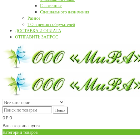
Галогенные
Специального назначения
Разное
ТО и ремонт облучателей
ДОСТАВКА И ОПЛАТА
ОТПРАВИТЬ ЗАПРОС
0
0
Р
Ваша корзина пуста
Категории товаров