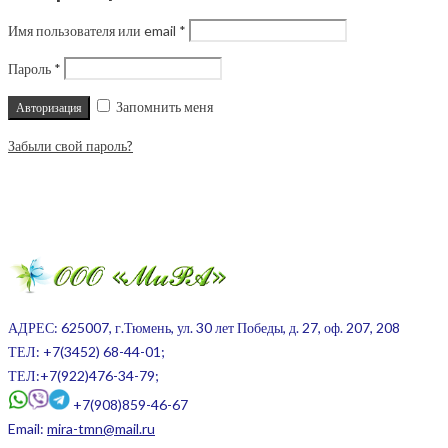
Имя пользователя или email
*
Пароль
*
Запомнить меня
Забыли свой пароль?
АДРЕС: 625007, г.Тюмень, ул. 30 лет Победы, д. 27, оф. 207, 208
ТЕЛ:
+7(3452) 68-44-01;
ТЕЛ:+7(922)476-34-79;
+7(908)859-46-67
Email:
mira-tmn@mail.ru