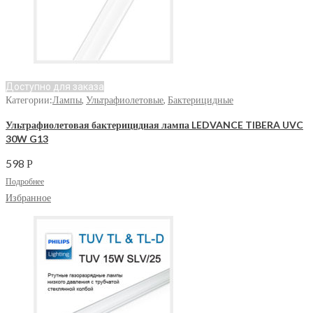
Доступно для заказа
Категории:
Лампы
,
Ультрафиолетовые
,
Бактерицидные
Ультрафиолетовая бактерицидная лампа LEDVANCE TIBERA UVC
30W G13
598
Р
Подробнее
Избранное