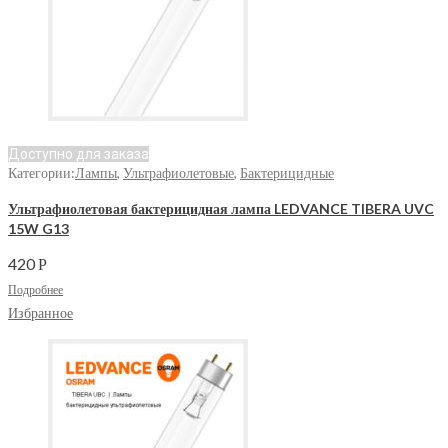
Доступно для заказа
Категории:
Лампы
,
Ультрафиолетовые
,
Бактерицидные
Ультрафиолетовая бактерицидная лампа LEDVANCE TIBERA UVC
15W G13
420
Р
Подробнее
Избранное