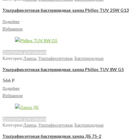
Ультрафиолетовая бактерицидная лампа Philips TUV 25W G13
Подробнее
Избранное
Доступно для заказа
Категории:
Лампы
,
Ультрафиолетовые
,
Бактерицидные
Ультрафиолетовая бактерицидная лампа Philips TUV 8W G5
566
Р
Подробнее
Избранное
Доступно для заказа
Категории:
Лампы
,
Ультрафиолетовые
,
Бактерицидные
Ультрафиолетовая бактерицидная лампа ДБ 75-2