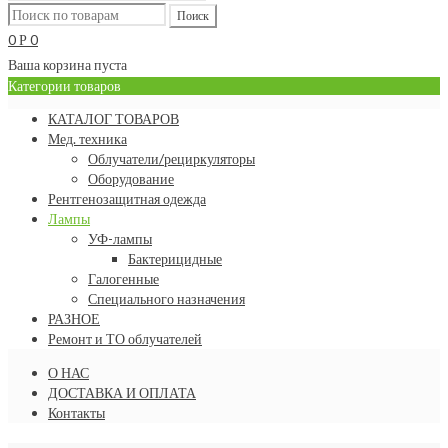
0
0
Р
Ваша корзина пуста
Категории товаров
КАТАЛОГ ТОВАРОВ
Мед. техника
Облучатели/рециркуляторы
Оборудование
Рентгенозащитная одежда
Лампы
УФ-лампы
Бактерицидные
Галогенные
Специального назначения
РАЗНОЕ
Ремонт и ТО облучателей
О НАС
ДОСТАВКА И ОПЛАТА
Контакты