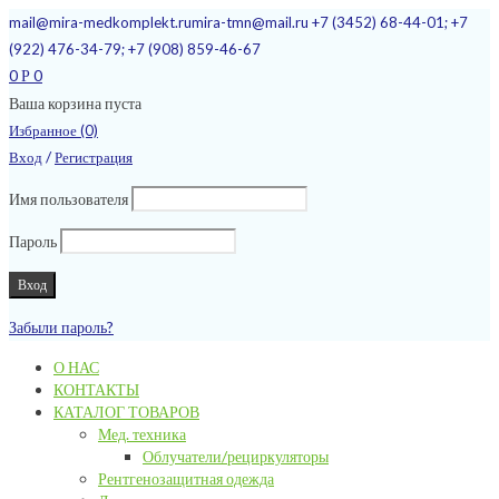
mail@mira-medkomplekt.ru
mira-tmn@mail.ru
+7 (3452) 68-44-01; +7
(922) 476-34-79; +7 (908) 859-46-67
0
0
Р
Ваша корзина пуста
Избранное (0)
/
Вход
Регистрация
Имя пользователя
Пароль
Забыли пароль?
О НАС
КОНТАКТЫ
КАТАЛОГ ТОВАРОВ
Мед. техника
Облучатели/рециркуляторы
Рентгенозащитная одежда