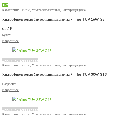
Хит
Категории:
Лампы
,
Ультрафиолетовые
,
Бактерицидные
Ультрафиолетовая бактерицидная лампа Philips TUV 16W G5
652
Р
Купить
Избранное
Доступно для заказа
Категории:
Лампы
,
Ультрафиолетовые
,
Бактерицидные
Ультрафиолетовая бактерицидная лампа Philips TUV 30W G13
Подробнее
Избранное
Доступно для заказа
Категории:
Лампы
,
Ультрафиолетовые
,
Бактерицидные