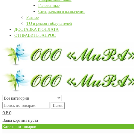
Галогенные
Специального назначения
Разное
ТО и ремонт облучателей
ДОСТАВКА И ОПЛАТА
ОТПРАВИТЬ ЗАПРОС
0
0
Р
Ваша корзина пуста
Категории товаров