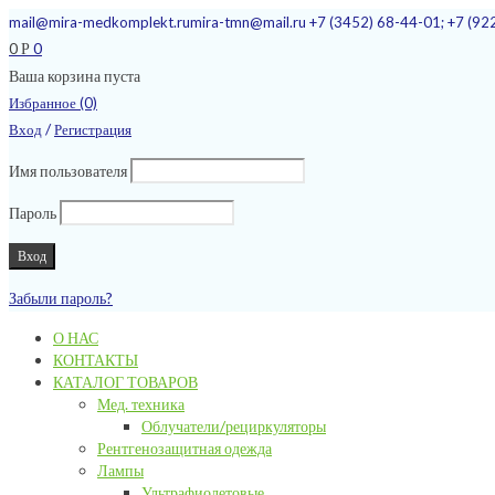
mail@mira-medkomplekt.ru
mira-tmn@mail.ru
+7 (3452) 68-44-01; +7 (92
0
0
Р
Ваша корзина пуста
Избранное (0)
/
Вход
Регистрация
Имя пользователя
Пароль
Забыли пароль?
О НАС
КОНТАКТЫ
КАТАЛОГ ТОВАРОВ
Мед. техника
Облучатели/рециркуляторы
Рентгенозащитная одежда
Лампы
Ультрафиолетовые