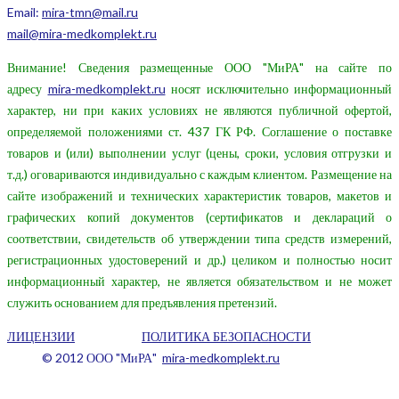
Email:
mira-tmn@mail.ru
mail@mira-medkomplekt.ru
Внимание! Сведения размещенные ООО "МиРА" на сайте по
адресу
mira-medkomplekt.ru
носят исключительно информационный
характер, ни при каких условиях не являются публичной офертой,
определяемой положениями ст. 437 ГК РФ. Соглашение о поставке
товаров и (или) выполнении услуг (цены, сроки, условия отгрузки и
т.д.) оговариваются индивидуально с каждым клиентом. Размещение на
сайте изображений и технических характеристик товаров, макетов и
графических копий документов (сертификатов и деклараций о
соответствии, свидетельств об утверждении типа средств измерений,
регистрационных удостоверений и др.) целиком и полностью носит
информационный характер, не является обязательством и не может
служить основанием для предъявления претензий.
ЛИЦЕНЗИИ
ПОЛИТИКА БЕЗОПАСНОСТИ
© 2012 ООО "МиРА"
mira-medkomplekt.ru