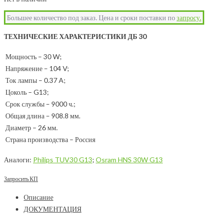
Большее количество под заказ. Цена и сроки поставки по
запросу.
ТЕХНИЧЕСКИЕ ХАРАКТЕРИСТИКИ ДБ 30
Мощность – 30 W;
Напряжение – 104 V;
Ток лампы – 0.37 A;
Цоколь – G13;
Срок службы – 9000 ч.;
Общая длина – 908.8 мм.
Диаметр – 26 мм.
Страна производства – Россия
Аналоги:
Philips TUV30 G13
;
Osram HNS 30W G13
Запросить КП
Описание
ДОКУМЕНТАЦИЯ