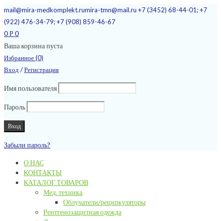
mail@mira-medkomplekt.ru
mira-tmn@mail.ru
+7 (3452) 68-44-01; +7
(922) 476-34-79; +7 (908) 859-46-67
0
0
Р
Ваша корзина пуста
Избранное (0)
/
Вход
Регистрация
Имя пользователя
Пароль
Забыли пароль?
О НАС
КОНТАКТЫ
КАТАЛОГ ТОВАРОВ
Мед. техника
Облучатели/рециркуляторы
Рентгенозащитная одежда