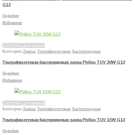
G13
Подробнее
Избранное
Доступно для заказа
Категории:
Лампы
,
Ультрафиолетовые
,
Бактерицидные
Ультрафиолетовая бактерицидная лампа Philips TUV 30W G13
Подробнее
Избранное
Доступно для заказа
Категории:
Лампы
,
Ультрафиолетовые
,
Бактерицидные
Ультрафиолетовая бактерицидная лампа Philips TUV 15W G13
Подробнее