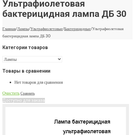
Ультрафиолетовая
бактерицидная лампа ДБ 30
Главная
/
Лампы
/
Ультрафиолетовые
/
Бактерицидные
/
Ультрафиолетовая
бактерицидная лампа ДБ 30
Категории товаров
Товары в сравнении
Нет товаров для сравнения
Очистить
Сравнить
Доступно для заказа