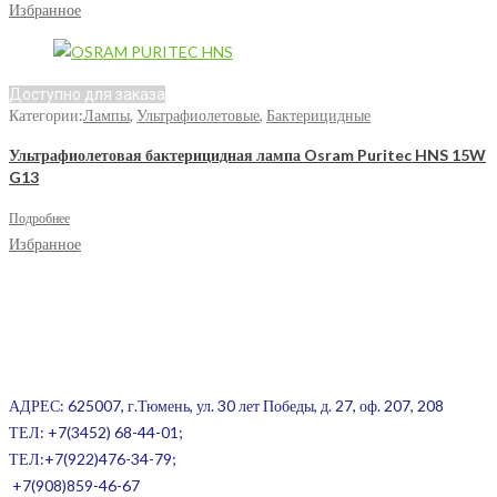
Избранное
Доступно для заказа
Категории:
Лампы
,
Ультрафиолетовые
,
Бактерицидные
Ультрафиолетовая бактерицидная лампа Osram Puritec HNS 15W
G13
Подробнее
Избранное
АДРЕС: 625007, г.Тюмень, ул. 30 лет Победы, д. 27, оф. 207, 208
ТЕЛ:
+7(3452) 68-44-01;
ТЕЛ:+7(922)476-34-79;
+7(908)859-46-67