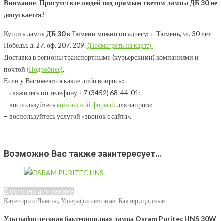
Внимание! Присутствие людей под прямым светом лампы ДБ 30 не
допускается!
Купить лампу
ДБ 30
в Тюмени можно по адресу: г. Тюмень, ул. 30 лет
Победы, д. 27, оф. 207, 209.
(Посмотреть на карте).
Доставка в регионы транспортными (курьерскими) компаниями и
почтой
(Подробнее)
.
Если у Вас имеются какие либо вопросы:
– свяжитесь по телефону +7 (3452) 68-44-01;
– воспользуйтесь
контактной формой
для запроса;
– воспользуйтесь услугой «звонок с сайта».
Возможно Вас также заинтересует…
Доступно для заказа
Категории:
Лампы
,
Ультрафиолетовые
,
Бактерицидные
Ультрафиолетовая бактерицидная лампа Osram Puritec HNS 30W