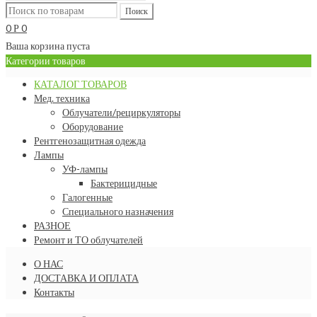
0
0
Р
Ваша корзина пуста
Категории товаров
КАТАЛОГ ТОВАРОВ
Мед. техника
Облучатели/рециркуляторы
Оборудование
Рентгенозащитная одежда
Лампы
УФ-лампы
Бактерицидные
Галогенные
Специального назначения
РАЗНОЕ
Ремонт и ТО облучателей
О НАС
ДОСТАВКА И ОПЛАТА
Контакты