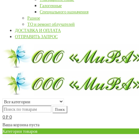
Галогенные
Специального назначения
Разное
ТО и ремонт облучателей
ДОСТАВКА И ОПЛАТА
ОТПРАВИТЬ ЗАПРОС
0
0
Р
Ваша корзина пуста
Категории товаров