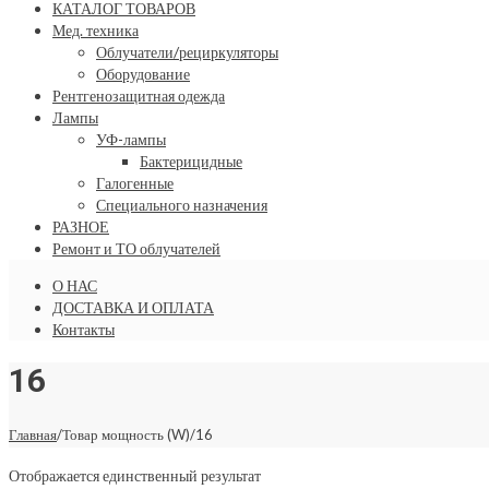
КАТАЛОГ ТОВАРОВ
Мед. техника
Облучатели/рециркуляторы
Оборудование
Рентгенозащитная одежда
Лампы
УФ-лампы
Бактерицидные
Галогенные
Специального назначения
РАЗНОЕ
Ремонт и ТО облучателей
О НАС
ДОСТАВКА И ОПЛАТА
Контакты
16
Главная
/
Товар мощность (W)
/
16
Отображается единственный результат