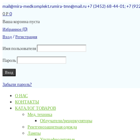
mail@mira-medkomplekt.ru
mira-tmn@mail.ru
+7 (3452) 68-44-01; +7 (92
0
0
Р
Ваша корзина пуста
Избранное (0)
/
Вход
Регистрация
Имя пользователя
Пароль
Забыли пароль?
О НАС
КОНТАКТЫ
КАТАЛОГ ТОВАРОВ
Мед. техника
Облучатели/рециркуляторы
Рентгенозащитная одежда
Лампы
Ультрафиолетовые