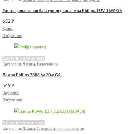
Ультрафиолетовая бактерицидная лампа Philips TUV 16W G5
652
Р
Купить
Избранное
Доступно для заказа
Категории:
Лампы
,
Галогенные
Лампа Philips 7388 6v 20w G4
549
Р
Подробнее
Избранное
Доступно для заказа
Категории:
Лампы
,
Специального назначения