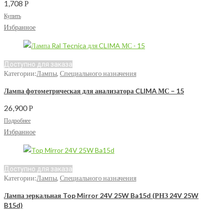
1,708
Р
Купить
Избранное
Доступно для заказа
Категории:
Лампы
,
Специального назначения
Лампа фотометрическая для анализатора CLIMA МС – 15
26,900
Р
Подробнее
Избранное
Доступно для заказа
Категории:
Лампы
,
Специального назначения
Лампа зеркальная Top Mirror 24V 25W Ba15d (РНЗ 24V 25W
B15d)