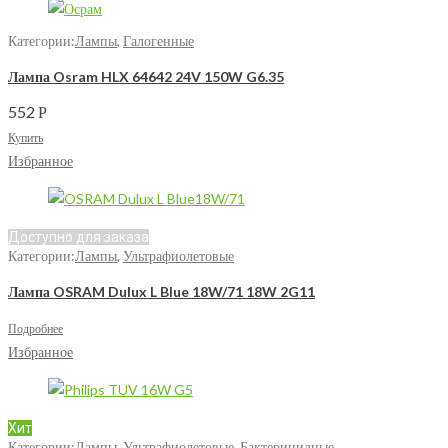
Категории:
Лампы
,
Галогенные
Лампа Osram HLX 64642 24V 150W G6.35
552
Р
Купить
Избранное
Доступно для заказа
Категории:
Лампы
,
Ультрафиолетовые
Лампа OSRAM Dulux L Blue 18W/71 18W 2G11
Подробнее
Избранное
Хит
Категории:
Лампы
,
Ультрафиолетовые
,
Бактерицидные