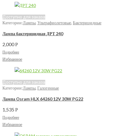
Доступно для заказа
Категории:
Лампы
,
Ультрафиолетовые
,
Бактерицидные
Лампа бактерицидная ДРТ 240
2,000
Р
Подробнее
Избранное
Доступно для заказа
Категории:
Лампы
,
Галогенные
Лампа Osram HLX 64260 12V 30W PG22
1,535
Р
Подробнее
Избранное