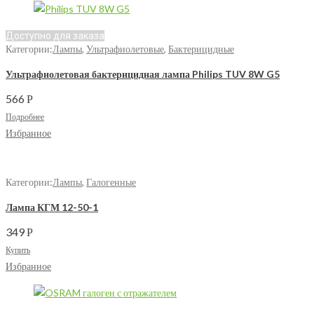
Доступно для заказа
Категории:
Лампы
,
Ультрафиолетовые
,
Бактерицидные
Ультрафиолетовая бактерицидная лампа Philips TUV 8W G5
566
Р
Подробнее
Избранное
Категории:
Лампы
,
Галогенные
Лампа КГМ 12-50-1
349
Р
Купить
Избранное