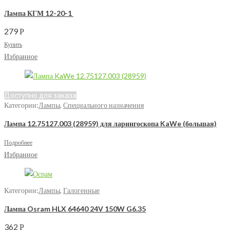
Лампа КГМ 12-20-1
279
Р
Купить
Избранное
Доступно для заказа
Категории:
Лампы
,
Специального назначения
Лампа 12.75127.003 (28959) для ларингоскопа KaWe (большая)
Подробнее
Избранное
Категории:
Лампы
,
Галогенные
Лампа Osram HLX 64640 24V 150W G6.35
362
Р