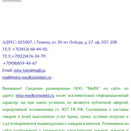
АДРЕС: 625007, г.Тюмень, ул. 30 лет Победы, д. 27, оф. 207, 208
ТЕЛ:
+7(3452) 68-44-01;
ТЕЛ:+7(922)476-34-79;
+7(908)859-46-67
Email:
mira-tmn@mail.ru
mail@mira-medkomplekt.ru
Внимание! Сведения размещенные ООО "МиРА" на сайте по
адресу
mira-medkomplekt.ru
носят исключительно информационный
характер, ни при каких условиях не являются публичной офертой,
определяемой положениями ст. 437 ГК РФ. Соглашение о поставке
товаров и (или) выполнении услуг (цены, сроки, условия отгрузки и
т.д.) оговариваются индивидуально с каждым клиентом. Размещение на
сайте изображений и технических характеристик товаров, макетов и