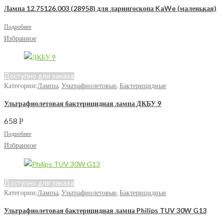
Лампа 12.75126.003 (28958) для ларингоскопа KaWe (маленькая)
Подробнее
Избранное
Доступно для заказа
Категории:
Лампы
,
Ультрафиолетовые
,
Бактерицидные
Ультрафиолетовая бактерицидная лампа ДКБУ 9
658
Р
Подробнее
Избранное
Доступно для заказа
Категории:
Лампы
,
Ультрафиолетовые
,
Бактерицидные
Ультрафиолетовая бактерицидная лампа Philips TUV 30W G13