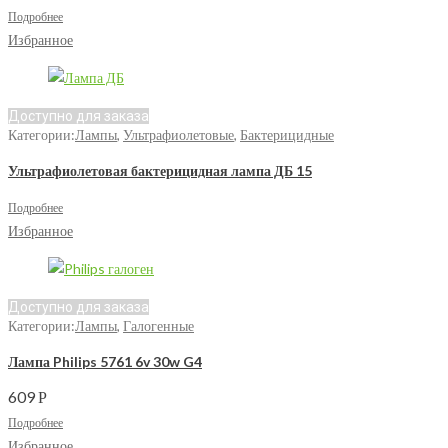
Подробнее
Избранное
Доступно для заказа
Категории:
Лампы
,
Ультрафиолетовые
,
Бактерицидные
Ультрафиолетовая бактерицидная лампа ДБ 15
Подробнее
Избранное
Доступно для заказа
Категории:
Лампы
,
Галогенные
Лампа Philips 5761 6v 30w G4
609
Р
Подробнее
Избранное