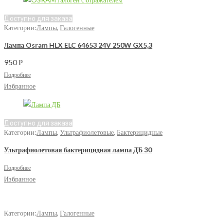
Доступно для заказа
Категории:
Лампы
,
Галогенные
Лампа Osram HLX ELC 64653 24V 250W GX5,3
950
Р
Подробнее
Избранное
Доступно для заказа
Категории:
Лампы
,
Ультрафиолетовые
,
Бактерицидные
Ультрафиолетовая бактерицидная лампа ДБ 30
Подробнее
Избранное
Категории:
Лампы
,
Галогенные