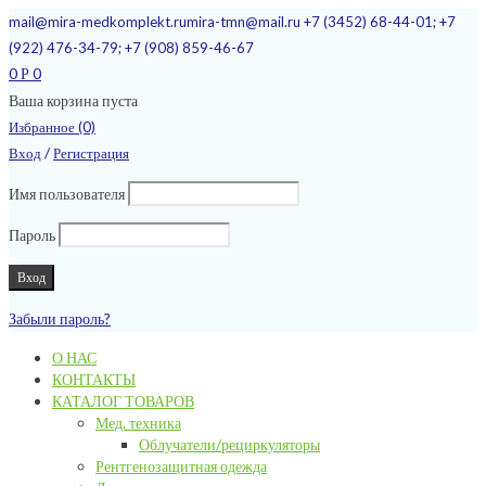
mail@mira-medkomplekt.ru
mira-tmn@mail.ru
+7 (3452) 68-44-01; +7
(922) 476-34-79; +7 (908) 859-46-67
0
0
Р
Ваша корзина пуста
Избранное (0)
/
Вход
Регистрация
Имя пользователя
Пароль
Забыли пароль?
О НАС
КОНТАКТЫ
КАТАЛОГ ТОВАРОВ
Мед. техника
Облучатели/рециркуляторы
Рентгенозащитная одежда