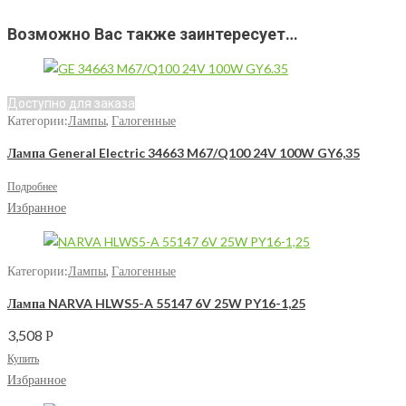
Возможно Вас также заинтересует…
Доступно для заказа
Категории:
Лампы
,
Галогенные
Лампа General Electric 34663 M67/Q100 24V 100W GY6,35
Подробнее
Избранное
Категории:
Лампы
,
Галогенные
Лампа NARVA HLWS5-A 55147 6V 25W PY16-1,25
3,508
Р
Купить
Избранное