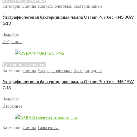
Доступно для заказа
Категории:
Лампы
,
Ультрафиолетовые
,
Бактерицидные
Ультрафиолетовая бактерицидная лампа Osram Puritec HNS 30W
G13
Подробнее
Избранное
Доступно для заказа
Категории:
Лампы
,
Ультрафиолетовые
,
Бактерицидные
Ультрафиолетовая бактерицидная лампа Osram Puritec HNS 15W
G13
Подробнее
Избранное
Категории:
Лампы
,
Галогенные