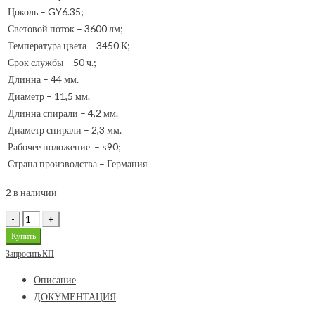
Цоколь – GY6.35;
Световой поток – 3600 лм;
Температура цвета – 3450 К;
Срок службы – 50 ч.;
Длинна – 44 мм.
Диаметр – 11,5 мм.
Длинна спирали – 4,2 мм.
Диаметр спирали – 2,3 мм.
Рабочее положение – s90;
Страна производства – Германия
2 в наличии
Купить
Запросить КП
Описание
ДОКУМЕНТАЦИЯ