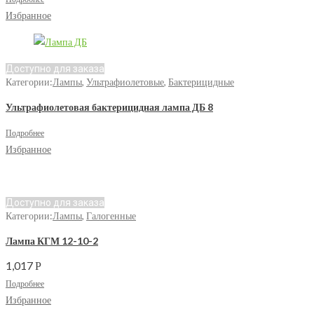
Избранное
Доступно для заказа
Категории:
Лампы
,
Ультрафиолетовые
,
Бактерицидные
Ультрафиолетовая бактерицидная лампа ДБ 8
Подробнее
Избранное
Доступно для заказа
Категории:
Лампы
,
Галогенные
Лампа КГМ 12-10-2
1,017
Р
Подробнее
Избранное