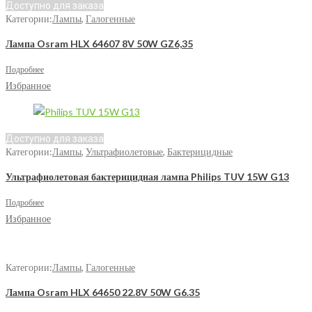
Доступно для заказа
Категории:
Лампы
,
Галогенные
Лампа Osram HLX 64607 8V 50W GZ6,35
Подробнее
Избранное
Доступно для заказа
Категории:
Лампы
,
Ультрафиолетовые
,
Бактерицидные
Ультрафиолетовая бактерицидная лампа Philips TUV 15W G13
Подробнее
Избранное
Категории:
Лампы
,
Галогенные
Лампа Osram HLX 64650 22.8V 50W G6.35