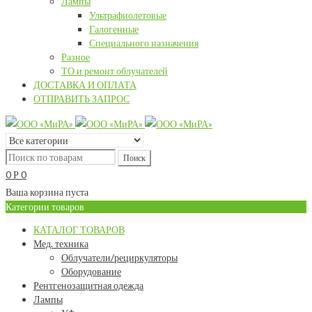
Лампы
Ультрафиолетовые
Галогенные
Специального назначения
Разное
ТО и ремонт облучателей
ДОСТАВКА И ОПЛАТА
ОТПРАВИТЬ ЗАПРОС
0
0
Р
Ваша корзина пуста
Категории товаров
КАТАЛОГ ТОВАРОВ
Мед. техника
Облучатели/рециркуляторы
Оборудование
Рентгенозащитная одежда
Лампы