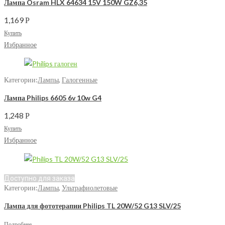
Лампа Osram HLX 64634 15V 150W GZ6,35
1,169
Р
Купить
Избранное
Категории:
Лампы
,
Галогенные
Лампа Philips 6605 6v 10w G4
1,248
Р
Купить
Избранное
Доступно для заказа
Категории:
Лампы
,
Ультрафиолетовые
Лампа для фототерапии Philips TL 20W/52 G13 SLV/25
Подробнее