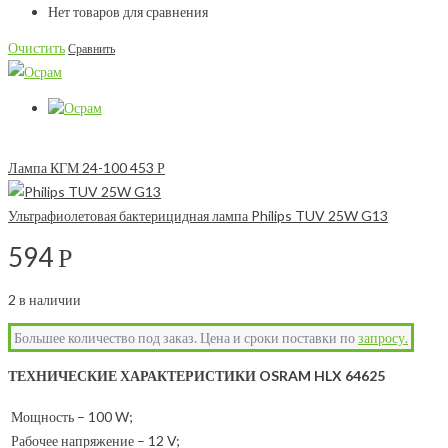
Нет товаров для сравнения
Очистить
Сравнить
Лампа КГМ 24-100
453
Р
Ультрафиолетовая бактерицидная лампа Philips TUV 25W G13
594
Р
2 в наличии
Большее количество под заказ. Цена и сроки поставки по
запросу.
ТЕХНИЧЕСКИЕ ХАРАКТЕРИСТИКИ OSRAM HLX 64625
Мощность – 100 W;
Рабочее напряжение – 12 V;