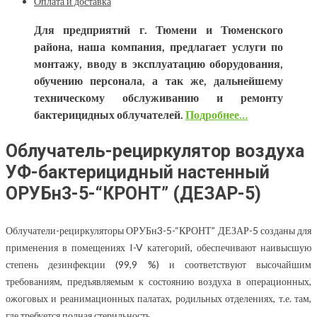
Оплата и доставка
Для предприятий г. Тюмени и Тюменского
района, наша компания, предлагает услуги по
монтажу, вводу в эксплуатацию оборудования,
обучению персонала, а так же, дальнейшему
техническому обслуживанию и ремонту
бактерицидных облучателей.
Подробнее…
Облучатель-рециркулятор воздуха
УФ-бактерицидный настенный
ОРУБн3-5-“КРОНТ” (ДЕЗАР-5)
Облучатели-рециркуляторы ОРУБн3-5-“КРОНТ” ДЕЗАР-5 созданы для
применения в помещениях I-V категорий, обеспечивают наивысшую
степень дезинфекции (99,9 %) и соответствуют высочайшим
требованиям, предъявляемым к состоянию воздуха в операционных,
ожоговых и реанимационных палатах, родильных отделениях, т.е. там,
где требуется полная стерильность.