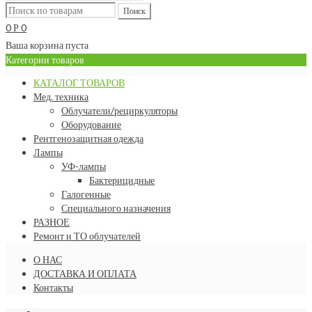
0
0
Р
Ваша корзина пуста
Категории товаров
КАТАЛОГ ТОВАРОВ
Мед. техника
Облучатели/рециркуляторы
Оборудование
Рентгенозащитная одежда
Лампы
УФ-лампы
Бактерицидные
Галогенные
Специального назначения
РАЗНОЕ
Ремонт и ТО облучателей
О НАС
ДОСТАВКА И ОПЛАТА
Контакты