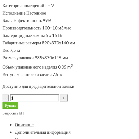
Категория помещений I – V
Исполнение Настенное
Бакт. Эффективность 99%
Производительность 100±10 м3/час
Бактерицидные лампы 5 х 15 Вт
Габаритные размеры 890х370х140 мм
Вес 7,5 кг
Размер упаковки 935x370x145 мм
3
Объем упакованного изделия 0.05 m
Вес упакованного изделия 7,5 кг
Доступно для предварительной заявки
Купить
Запросить КП
Описание
Дополнительная информация