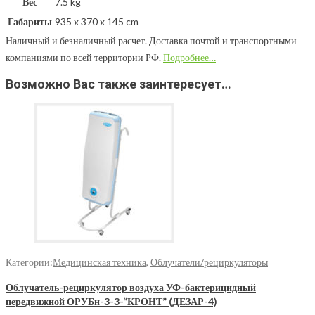
Вес
7.5 kg
Габариты
935 x 370 x 145 cm
Наличный и безналичный расчет. Доставка почтой и транспортными
компаниями по всей территории РФ.
Подробнее…
Возможно Вас также заинтересует…
Категории:
Медицинская техника
,
Облучатели/рециркуляторы
Облучатель-рециркулятор воздуха УФ-бактерицидный
передвижной ОРУБн-3-3-“КРОНТ” (ДЕЗАР-4)