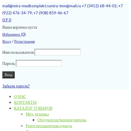
mail@mira-medkomplekt.ru
mira-tmn@mail.ru
+7 (3452) 68-44-01; +7
(922) 476-34-79; +7 (908) 859-46-67
0
0
Р
Ваша корзина пуста
Избранное (0)
/
Вход
Регистрация
Имя пользователя
Пароль
Забыли пароль?
О НАС
КОНТАКТЫ
КАТАЛОГ ТОВАРОВ
Мед. техника
Облучатели/рециркуляторы
Рентгенозащитная одежда