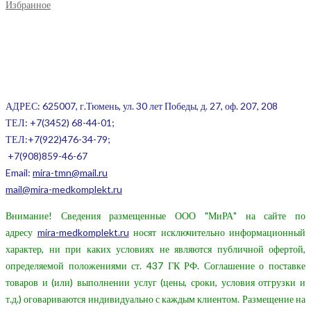
Избранное
АДРЕС: 625007, г.Тюмень, ул. 30 лет Победы, д. 27, оф. 207, 208
ТЕЛ:
+7(3452) 68-44-01;
ТЕЛ:+7(922)476-34-79;
+7(908)859-46-67
Email:
mira-tmn@mail.ru
mail@mira-medkomplekt.ru
Внимание! Сведения размещенные ООО "МиРА" на сайте по
адресу
mira-medkomplekt.ru
носят исключительно информационный
характер, ни при каких условиях не являются публичной офертой,
определяемой положениями ст. 437 ГК РФ. Соглашение о поставке
товаров и (или) выполнении услуг (цены, сроки, условия отгрузки и
т.д.) оговариваются индивидуально с каждым клиентом. Размещение на