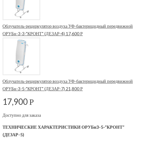
Облучатель-рециркулятор воздуха УФ-бактерицидный передвижной
ОРУБн-3-3-"КРОНТ" (ДЕЗАР-4)
17,600
Р
Облучатель-рециркулятор воздуха УФ-бактерицидный передвижной
ОРУБн-3-5-"КРОНТ" (ДЕЗАР-7)
21,800
Р
17,900
Р
Доступно для заказа
ТЕХНИЧЕСКИЕ ХАРАКТЕРИСТИКИ ОРУБн3-5-“КРОНТ”
(ДЕЗАР-5)