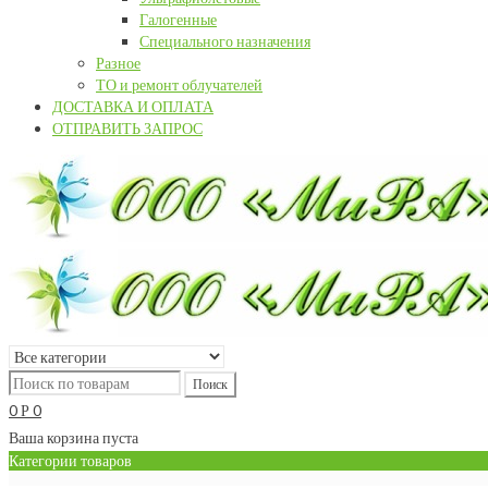
Галогенные
Специального назначения
Разное
ТО и ремонт облучателей
ДОСТАВКА И ОПЛАТА
ОТПРАВИТЬ ЗАПРОС
0
0
Р
Ваша корзина пуста
Категории товаров