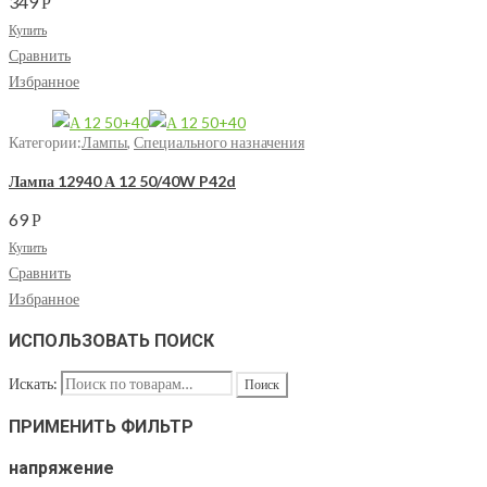
349
Р
Купить
Сравнить
Избранное
Категории:
Лампы
,
Специального назначения
Лампа 12940 А 12 50/40W P42d
69
Р
Купить
Сравнить
Избранное
ИСПОЛЬЗОВАТЬ ПОИСК
Искать:
ПРИМЕНИТЬ ФИЛЬТР
напряжение