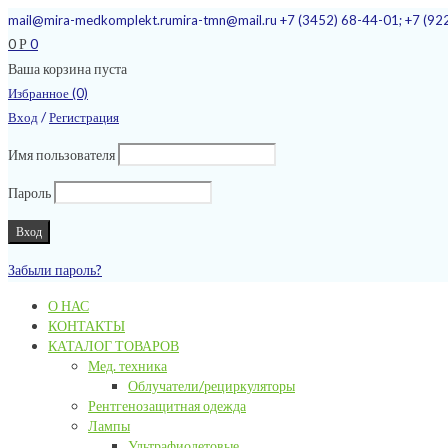
mail@mira-medkomplekt.ru
mira-tmn@mail.ru
+7 (3452) 68-44-01; +7 (92
0
0
Р
Ваша корзина пуста
Избранное (0)
/
Вход
Регистрация
Имя пользователя
Пароль
Забыли пароль?
О НАС
КОНТАКТЫ
КАТАЛОГ ТОВАРОВ
Мед. техника
Облучатели/рециркуляторы
Рентгенозащитная одежда
Лампы
Ультрафиолетовые