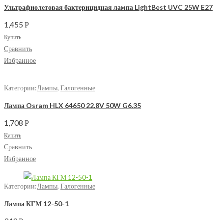
Ультрафиолетовая бактерицидная лампа LightBest UVC 25W E27
1,455
Р
Купить
Сравнить
Избранное
Категории:
Лампы
,
Галогенные
Лампа Osram HLX 64650 22.8V 50W G6.35
1,708
Р
Купить
Сравнить
Избранное
Категории:
Лампы
,
Галогенные
Лампа КГМ 12-50-1