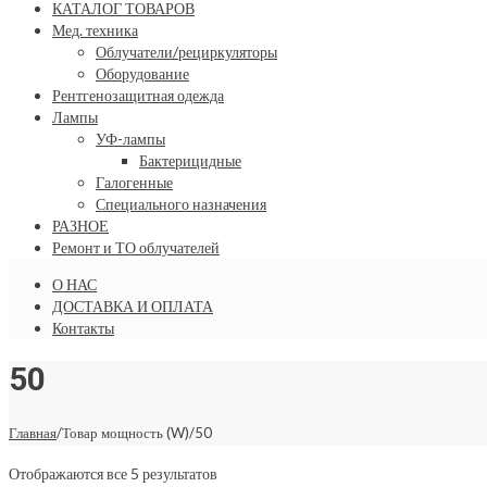
КАТАЛОГ ТОВАРОВ
Мед. техника
Облучатели/рециркуляторы
Оборудование
Рентгенозащитная одежда
Лампы
УФ-лампы
Бактерицидные
Галогенные
Специального назначения
РАЗНОЕ
Ремонт и ТО облучателей
О НАС
ДОСТАВКА И ОПЛАТА
Контакты
50
Главная
/
Товар мощность (W)
/
50
Отображаются все 5 результатов