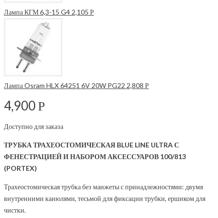
Лампа КГМ 6,3-15 G4
2,105
Р
Лампа Osram HLX 64251 6V 20W PG22
2,808
Р
4,900
Р
Доступно для заказа
ТРУБКА ТРАХЕОСТОМИЧЕСКАЯ BLUE LINE ULTRA С
ФЕНЕСТРАЦИЕЙ И НАБОРОМ АКСЕССУАРОВ 100/813
(PORTEX)
Трахеостомическая трубка без манжеты с принадлежностями: двумя
внутренними канюлями, тесьмой для фиксации трубки, ершиком для
чистки.