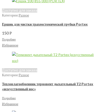
Доступно для заказа
Категории:
Разное
Ершик для чистки трахеостомической трубки Portex
150
Р
Подробнее
Избранное
Доступно для заказа
Категории:
Разное
Тепловлагообменник термовент дыхательный Т2 Portex
«искусственный нос»
Подробнее
Избранное