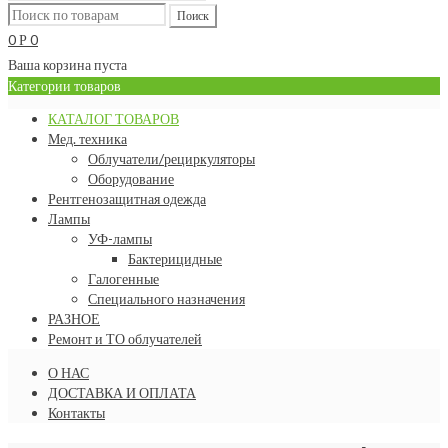
0
0
Р
Ваша корзина пуста
Категории товаров
КАТАЛОГ ТОВАРОВ
Мед. техника
Облучатели/рециркуляторы
Оборудование
Рентгенозащитная одежда
Лампы
УФ-лампы
Бактерицидные
Галогенные
Специального назначения
РАЗНОЕ
Ремонт и ТО облучателей
О НАС
ДОСТАВКА И ОПЛАТА
Контакты