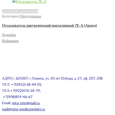
Доступно для заказа
Категории:
Оборудование
Отсасыватель хирургический портативный 7Е-А (Армед)
Подробнее
Избранное
АДРЕС: 625007, г.Тюмень, ул. 30 лет Победы, д. 27, оф. 207, 208
ТЕЛ:
+7(3452) 68-44-01;
ТЕЛ:+7(922)476-34-79;
+7(908)859-46-67
Email:
mira-tmn@mail.ru
mail@mira-medkomplekt.ru