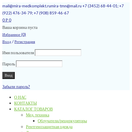
mail@mira-medkomplekt.ru
mira-tmn@mail.ru
+7 (3452) 68-44-01; +7
(922) 476-34-79; +7 (908) 859-46-67
0
0
Р
Ваша корзина пуста
Избранное (0)
/
Вход
Регистрация
Имя пользователя
Пароль
Забыли пароль?
О НАС
КОНТАКТЫ
КАТАЛОГ ТОВАРОВ
Мед. техника
Облучатели/рециркуляторы
Рентгенозащитная одежда