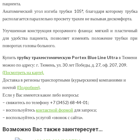
пациента.
Анатомический угол изгиба трубки 105°, благодаря которому трубка
располагается параллельно просвету трахеи не вызывая дискомфорта.
Улучшенная конструкция прозрачного фланца: мягкий и пластичный
для удобства пациента, позволяет изменять положение трубки при
поворотах головы больного.
Купить
трубку трахеостомическую Portex Blue Line Ultra
в Тюмени
можно по адресу: г. Тюмень, ул. 30 лет Победы, д. 27, оф. 207, 209.
(Посмотреть на карте).
Доставка в регионы транспортными (курьерскими) компаниями и
почтой
(Подробнее)
.
Если у Вас имеются какие либо вопросы:
– свяжитесь по телефону +7 (3452) 68-44-01;
– воспользуйтесь
контактной формой
для запроса;
– воспользуйтесь услугой «звонок с сайта».
Возможно Вас также заинтересует…