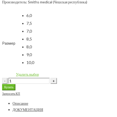
Производитель: Smiths medical (Чешская республика)
6,0
7,5
7,0
8,5
Размер
8,0
9,0
10,0
Удалить выбор
Купить
Запросить КП
Описание
ДОКУМЕНТАЦИЯ