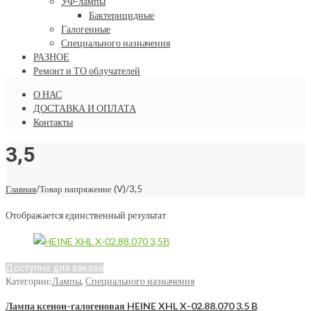
УФ-лампы
Бактерицидные
Галогенные
Специального назначения
РАЗНОЕ
Ремонт и ТО облучателей
О НАС
ДОСТАВКА И ОПЛАТА
Контакты
3,5
Главная
/
Товар напряжение (V)
/
3,5
Отображается единственный результат
Доступно для заказа
Категории:
Лампы
,
Специального назначения
Лампа ксенон-галогеновая HEINE XHL X-02.88.070 3.5 B