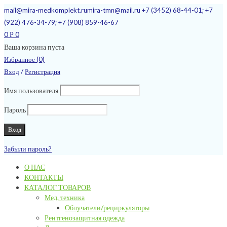
mail@mira-medkomplekt.ru
mira-tmn@mail.ru
+7 (3452) 68-44-01; +7
(922) 476-34-79; +7 (908) 859-46-67
0
0
Р
Ваша корзина пуста
Избранное (0)
/
Вход
Регистрация
Имя пользователя
Пароль
Забыли пароль?
О НАС
КОНТАКТЫ
КАТАЛОГ ТОВАРОВ
Мед. техника
Облучатели/рециркуляторы
Рентгенозащитная одежда