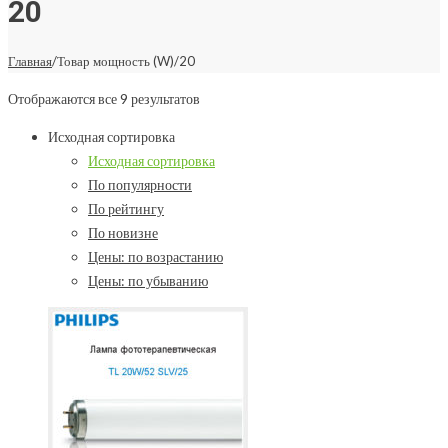
20
Главная
/
Товар мощность (W)
/
20
Отображаются все 9 результатов
Исходная сортировка
Исходная сортировка
По популярности
По рейтингу
По новизне
Цены: по возрастанию
Цены: по убыванию