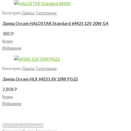
Категории:
Лампы
,
Галогенные
Лампа Osram HALOSTAR Standard 64425 12V 20W G4
300
Р
Купить
Избранное
Категории:
Лампы
,
Галогенные
Лампа Osram HLX 64251 6V 20W PG22
2,808
Р
Купить
Избранное
Доступно для заказа