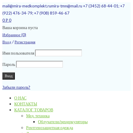
mail@mira-medkomplekt.ru
mira-tmn@mail.ru
+7 (3452) 68-44-01; +7
(922) 476-34-79; +7 (908) 859-46-67
0
0
Р
Ваша корзина пуста
Избранное (0)
/
Вход
Регистрация
Имя пользователя
Пароль
Забыли пароль?
О НАС
КОНТАКТЫ
КАТАЛОГ ТОВАРОВ
Мед. техника
Облучатели/рециркуляторы
Рентгенозащитная одежда