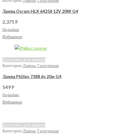
Категории:
Лампы
,
Галогенные
Лампа Osram HLX 64258 12V 20W G4
2,375
Р
Подробнее
Избранное
Доступно для заказа
Категории:
Лампы
,
Галогенные
Лампа Philips 7388 6v 20w G4
549
Р
Подробнее
Избранное
Доступно для заказа
Категории:
Лампы
,
Галогенные