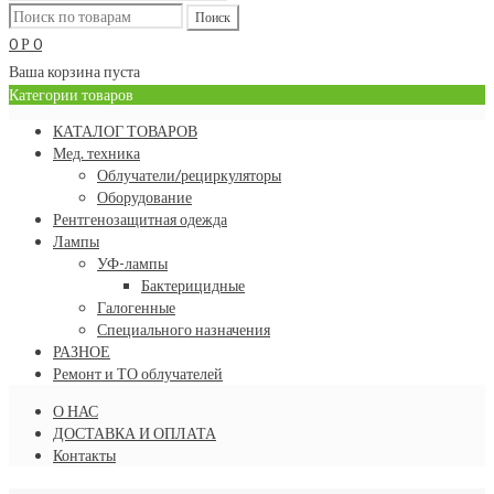
0
0
Р
Ваша корзина пуста
Категории товаров
КАТАЛОГ ТОВАРОВ
Мед. техника
Облучатели/рециркуляторы
Оборудование
Рентгенозащитная одежда
Лампы
УФ-лампы
Бактерицидные
Галогенные
Специального назначения
РАЗНОЕ
Ремонт и ТО облучателей
О НАС
ДОСТАВКА И ОПЛАТА
Контакты