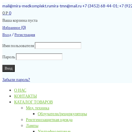
mail@mira-medkomplekt.ru
mira-tmn@mail.ru
+7 (3452) 68-44-01; +7 (92
0
0
Р
Ваша корзина пуста
Избранное (0)
/
Вход
Регистрация
Имя пользователя
Пароль
Забыли пароль?
О НАС
КОНТАКТЫ
КАТАЛОГ ТОВАРОВ
Мед. техника
Облучатели/рециркуляторы
Рентгенозащитная одежда
Лампы
Ультрафиолетовые