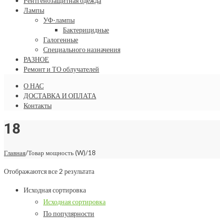
Рентгенозащитная одежда
Лампы
УФ-лампы
Бактерицидные
Галогенные
Специального назначения
РАЗНОЕ
Ремонт и ТО облучателей
О НАС
ДОСТАВКА И ОПЛАТА
Контакты
18
Главная
/
Товар мощность (W)
/
18
Отображаются все 2 результата
Исходная сортировка
Исходная сортировка
По популярности