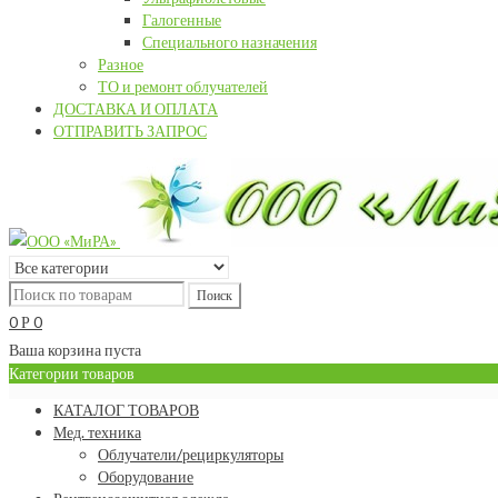
Галогенные
Специального назначения
Разное
ТО и ремонт облучателей
ДОСТАВКА И ОПЛАТА
ОТПРАВИТЬ ЗАПРОС
0
0
Р
Ваша корзина пуста
Категории товаров
КАТАЛОГ ТОВАРОВ
Мед. техника
Облучатели/рециркуляторы
Оборудование