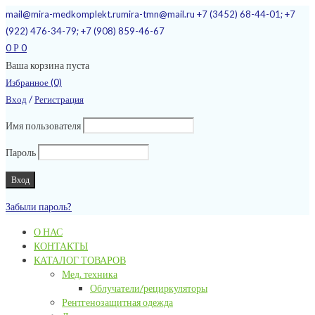
mail@mira-medkomplekt.ru
mira-tmn@mail.ru
+7 (3452) 68-44-01; +7
(922) 476-34-79; +7 (908) 859-46-67
0
0
Р
Ваша корзина пуста
Избранное (0)
/
Вход
Регистрация
Имя пользователя
Пароль
Забыли пароль?
О НАС
КОНТАКТЫ
КАТАЛОГ ТОВАРОВ
Мед. техника
Облучатели/рециркуляторы
Рентгенозащитная одежда