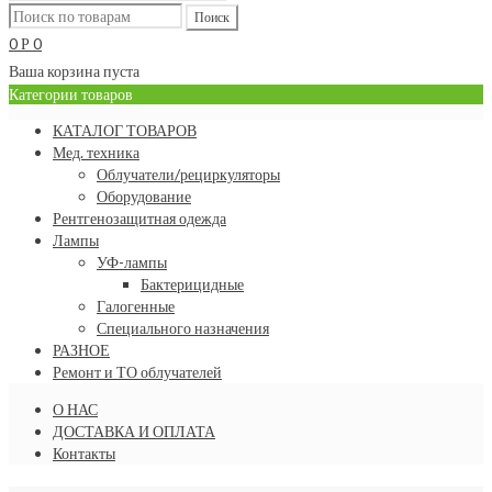
0
0
Р
Ваша корзина пуста
Категории товаров
КАТАЛОГ ТОВАРОВ
Мед. техника
Облучатели/рециркуляторы
Оборудование
Рентгенозащитная одежда
Лампы
УФ-лампы
Бактерицидные
Галогенные
Специального назначения
РАЗНОЕ
Ремонт и ТО облучателей
О НАС
ДОСТАВКА И ОПЛАТА
Контакты