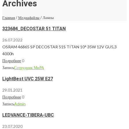
Archives
Главная
/
Медиафайлы
/
Лампы
323684_DECOSTAR 51 TITAN
26.07.2022
OSRAM 46865 SP DECOSTAR 51S TITAN 10° 35W 12V GU5,3
4000h
Подробнее
0
Запись
Сотрудник МиРА
LightBest UVC 25W E27
29.01.2021
Подробнее
0
Запись
Admin
LEDVANCE-TIBERA-UBC
23.07.2020