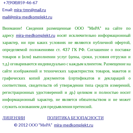
+7(908)859-46-67
Email:
mira-tmn@mail.ru
mail@mira-medkomplekt.ru
Внимание! Сведения размещенные ООО "МиРА" на сайте по
адресу
mira-medkomplekt.ru
носят исключительно информационный
характер, ни при каких условиях не являются публичной офертой,
определяемой положениями ст. 437 ГК РФ. Соглашение о поставке
товаров и (или) выполнении услуг (цены, сроки, условия отгрузки и
т.д.) оговариваются индивидуально с каждым клиентом. Размещение на
сайте изображений и технических характеристик товаров, макетов и
графических копий документов (сертификатов и деклараций о
соответствии, свидетельств об утверждении типа средств измерений,
регистрационных удостоверений и др.) целиком и полностью носит
информационный характер, не является обязательством и не может
служить основанием для предъявления претензий.
ЛИЦЕНЗИИ
ПОЛИТИКА БЕЗОПАСНОСТИ
© 2012 ООО "МиРА"
mira-medkomplekt.ru