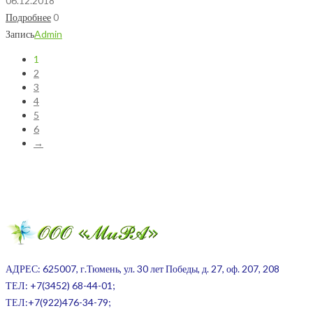
06.12.2018
Подробнее
0
Запись
Admin
1
2
3
4
5
6
→
АДРЕС: 625007, г.Тюмень, ул. 30 лет Победы, д. 27, оф. 207, 208
ТЕЛ:
+7(3452) 68-44-01;
ТЕЛ:+7(922)476-34-79;