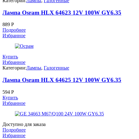
Категории:
Лампы
,
Галогенные
Лампа Osram HLX 64623 12V 100W GY6.35
889
Р
Подробнее
Избранное
Купить
Избранное
Категории:
Лампы
,
Галогенные
Лампа Osram HLX 64625 12V 100W GY6.35
594
Р
Купить
Избранное
Доступно для заказа
Подробнее
Избранное