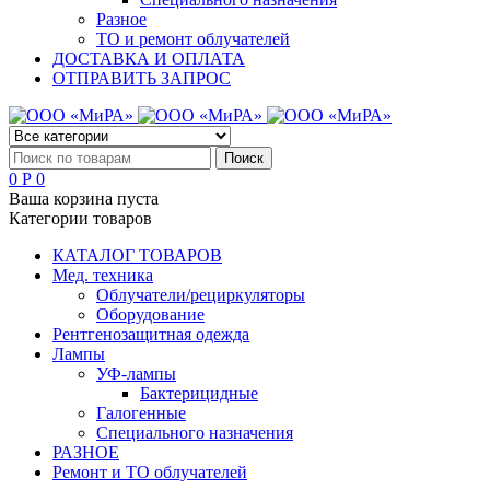
Разное
ТО и ремонт облучателей
ДОСТАВКА И ОПЛАТА
ОТПРАВИТЬ ЗАПРОС
0
Р
0
Ваша корзина пуста
Категории товаров
КАТАЛОГ ТОВАРОВ
Мед. техника
Облучатели/рециркуляторы
Оборудование
Рентгенозащитная одежда
Лампы
УФ-лампы
Бактерицидные
Галогенные
Специального назначения
РАЗНОЕ
Ремонт и ТО облучателей