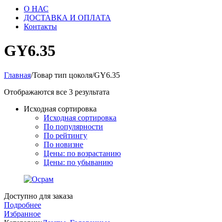
О НАС
ДОСТАВКА И ОПЛАТА
Контакты
GY6.35
Главная
/
Товар тип цоколя
/
GY6.35
Отображаются все 3 результата
Исходная сортировка
Исходная сортировка
По популярности
По рейтингу
По новизне
Цены: по возрастанию
Цены: по убыванию
Доступно для заказа
Подробнее
Избранное