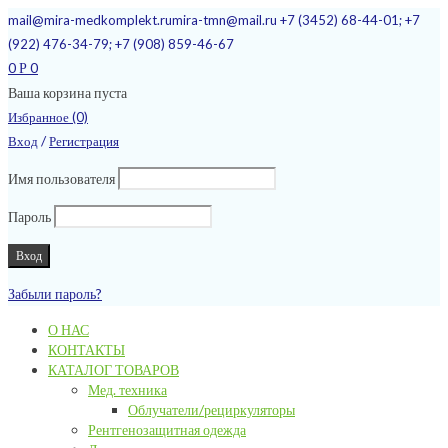
mail@mira-medkomplekt.ru
mira-tmn@mail.ru
+7 (3452) 68-44-01; +7
(922) 476-34-79; +7 (908) 859-46-67
0
0
Р
Ваша корзина пуста
Избранное (0)
/
Вход
Регистрация
Имя пользователя
Пароль
Забыли пароль?
О НАС
КОНТАКТЫ
КАТАЛОГ ТОВАРОВ
Мед. техника
Облучатели/рециркуляторы
Рентгенозащитная одежда