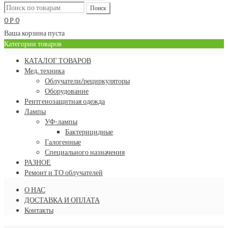
0
0
Р
Ваша корзина пуста
Категории товаров
КАТАЛОГ ТОВАРОВ
Мед. техника
Облучатели/рециркуляторы
Оборудование
Рентгенозащитная одежда
Лампы
УФ-лампы
Бактерицидные
Галогенные
Специального назначения
РАЗНОЕ
Ремонт и ТО облучателей
О НАС
ДОСТАВКА И ОПЛАТА
Контакты