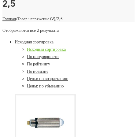
2,5
Главная
/
Товар напряжение (V)
/
2,5
Отображаются все 2 результата
Исходная сортировка
Исходная сортировка
По популярности
По рейтингу
По новизне
Цены: по возрастанию
Цены: по убыванию