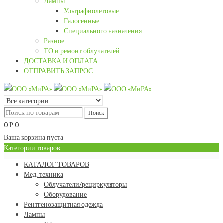
Лампы
Ультрафиолетовые
Галогенные
Специального назначения
Разное
ТО и ремонт облучателей
ДОСТАВКА И ОПЛАТА
ОТПРАВИТЬ ЗАПРОС
0
0
Р
Ваша корзина пуста
Категории товаров
КАТАЛОГ ТОВАРОВ
Мед. техника
Облучатели/рециркуляторы
Оборудование
Рентгенозащитная одежда
Лампы