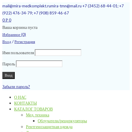
mail@mira-medkomplekt.ru
mira-tmn@mail.ru
+7 (3452) 68-44-01; +7
(922) 476-34-79; +7 (908) 859-46-67
0
0
Р
Ваша корзина пуста
Избранное (0)
/
Вход
Регистрация
Имя пользователя
Пароль
Забыли пароль?
О НАС
КОНТАКТЫ
КАТАЛОГ ТОВАРОВ
Мед. техника
Облучатели/рециркуляторы
Рентгенозащитная одежда