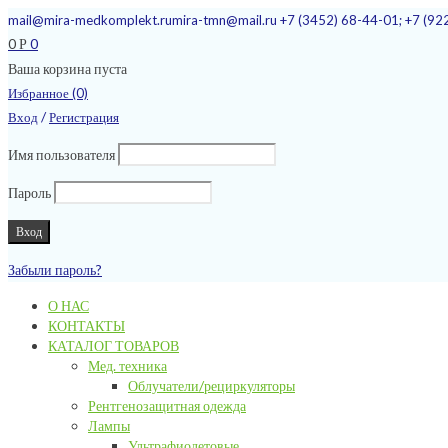
mail@mira-medkomplekt.ru
mira-tmn@mail.ru
+7 (3452) 68-44-01; +7 (92
0
0
Р
Ваша корзина пуста
Избранное (0)
/
Вход
Регистрация
Имя пользователя
Пароль
Забыли пароль?
О НАС
КОНТАКТЫ
КАТАЛОГ ТОВАРОВ
Мед. техника
Облучатели/рециркуляторы
Рентгенозащитная одежда
Лампы
Ультрафиолетовые