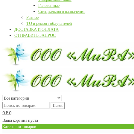
Галогенные
Специального назначения
Разное
ТО и ремонт облучателей
ДОСТАВКА И ОПЛАТА
ОТПРАВИТЬ ЗАПРОС
0
0
Р
Ваша корзина пуста
Категории товаров