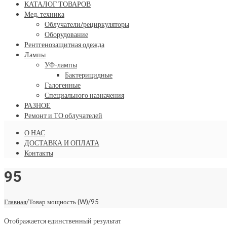
КАТАЛОГ ТОВАРОВ
Мед. техника
Облучатели/рециркуляторы
Оборудование
Рентгенозащитная одежда
Лампы
УФ-лампы
Бактерицидные
Галогенные
Специального назначения
РАЗНОЕ
Ремонт и ТО облучателей
О НАС
ДОСТАВКА И ОПЛАТА
Контакты
95
Главная
/
Товар мощность (W)
/
95
Отображается единственный результат