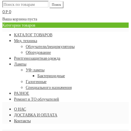
0
0
Р
Ваша корзина пуста
Категории товаров
КАТАЛОГ ТОВАРОВ
Мед. техника
Облучатели/рециркуляторы
Оборудование
Рентгенозащитная одежда
Лампы
УФ-лампы
Бактерицидные
Галогенные
Специального назначения
РАЗНОЕ
Ремонт и ТО облучателей
О НАС
ДОСТАВКА И ОПЛАТА
Контакты