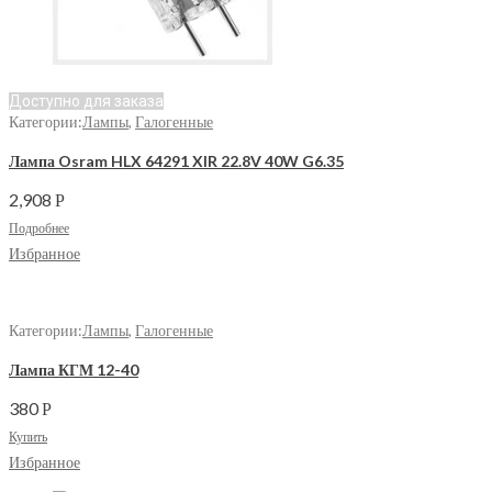
Доступно для заказа
Категории:
Лампы
,
Галогенные
Лампа Osram HLX 64291 XIR 22.8V 40W G6.35
2,908
Р
Подробнее
Избранное
Категории:
Лампы
,
Галогенные
Лампа КГМ 12-40
380
Р
Купить
Избранное