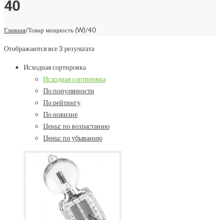
40
Главная
/
Товар мощность (W)
/
40
Отображаются все 3 результата
Исходная сортировка
Исходная сортировка
По популярности
По рейтингу
По новизне
Цены: по возрастанию
Цены: по убыванию