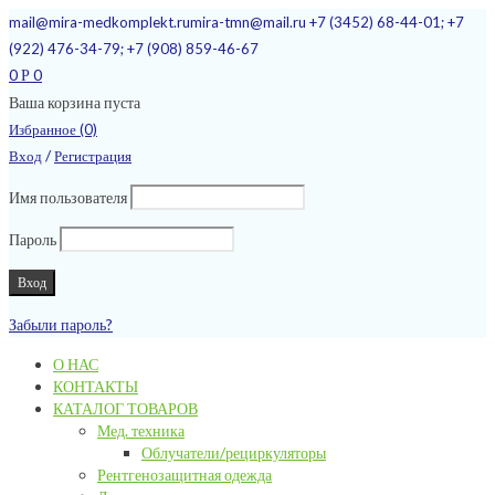
mail@mira-medkomplekt.ru
mira-tmn@mail.ru
+7 (3452) 68-44-01; +7
(922) 476-34-79; +7 (908) 859-46-67
0
0
Р
Ваша корзина пуста
Избранное (0)
/
Вход
Регистрация
Имя пользователя
Пароль
Забыли пароль?
О НАС
КОНТАКТЫ
КАТАЛОГ ТОВАРОВ
Мед. техника
Облучатели/рециркуляторы
Рентгенозащитная одежда